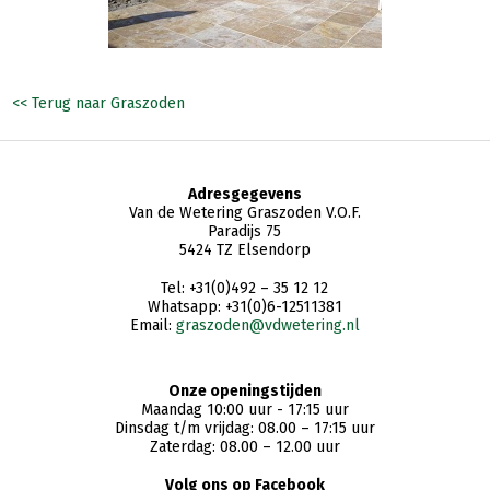
<< Terug naar Graszoden
Adresgegevens
Van de Wetering Graszoden V.O.F.
Paradijs 75
5424 TZ Elsendorp
Tel: +31(0)492 – 35 12 12
Whatsapp: +31(0)6-12511381
Email:
graszoden@vdwetering.nl
Onze openingstijden
Maandag 10:00 uur - 17:15 uur
Dinsdag t/m vrijdag: 08.00 – 17:15 uur
Zaterdag: 08.00 – 12.00 uur
Volg ons op Facebook