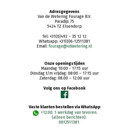
Adresgegevens
Van de Wetering Fourage B.V.
Paradijs 75
5424 TZ Elsendorp
Tel: +31(0)492 – 35 12 12
Whatsapp: +31(0)6-12511381
Email:
fourage@vdwetering.nl
Onze openingstijden
Maandag 10:00 - 17:15 uur
Dinsdag t/m vrijdag: 08:00 – 17:15 uur
Zaterdag: 08.00 – 12.00 uur
Volg ons op Facebook
Vaste klanten bestellen via WhatsApp
<12:00, 1 werkdag van tevoren.
(alleen berichten):
0612511381