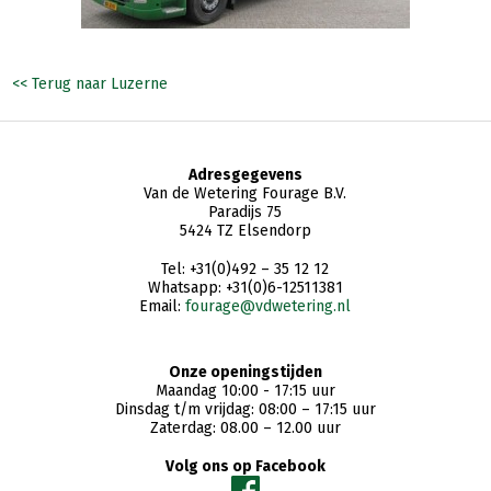
<< Terug naar Luzerne
Adresgegevens
Van de Wetering Fourage B.V.
Paradijs 75
5424 TZ Elsendorp
Tel: +31(0)492 – 35 12 12
Whatsapp: +31(0)6-12511381
Email:
fourage@vdwetering.nl
Onze openingstijden
Maandag 10:00 - 17:15 uur
Dinsdag t/m vrijdag: 08:00 – 17:15 uur
Zaterdag: 08.00 – 12.00 uur
Volg ons op Facebook