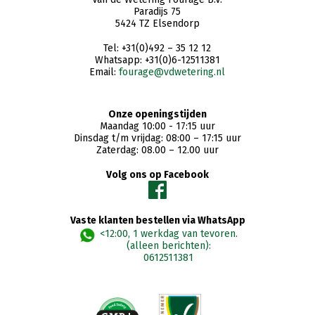
Paradijs 75
5424 TZ Elsendorp
Tel: +31(0)492 – 35 12 12
Whatsapp: +31(0)6-12511381
Email:
fourage@vdwetering.nl
Onze openingstijden
Maandag 10:00 - 17:15 uur
Dinsdag t/m vrijdag: 08:00 – 17:15 uur
Zaterdag: 08.00 – 12.00 uur
Volg ons op Facebook
Vaste klanten bestellen via WhatsApp
<12:00, 1 werkdag van tevoren.
(alleen berichten):
0612511381