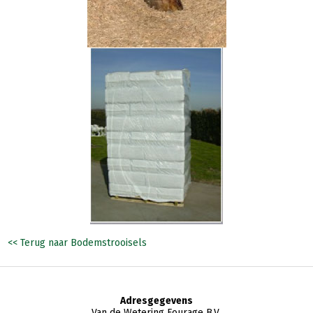
<< Terug naar Bodemstrooisels
Adresgegevens
Van de Wetering Fourage B.V.