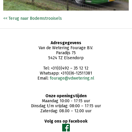
<< Terug naar Bodemstrooisels
Adresgegevens
Van de Wetering Fourage B.V.
Paradijs 75
5424 TZ Elsendorp
Tel: +31(0)492 – 35 12 12
Whatsapp: +31(0)6-12511381
Email:
fourage@vdwetering.nl
Onze openingstijden
Maandag 10:00 - 17:15 uur
Dinsdag t/m vrijdag: 08:00 – 17:15 uur
Zaterdag: 08.00 – 12.00 uur
Volg ons op Facebook