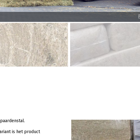
 paardenstal.
riant is het product