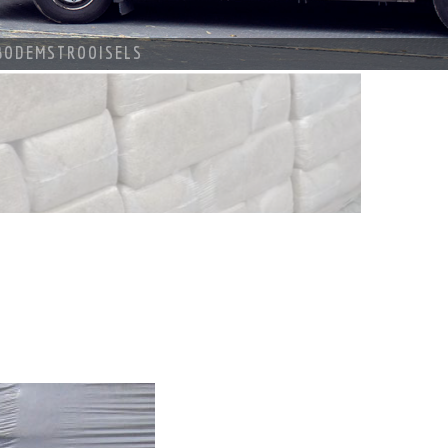
BODEMSTROOISELS