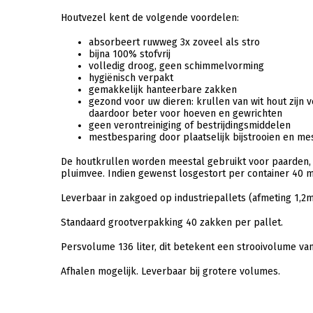
Houtvezel kent de volgende voordelen:
absorbeert ruwweg 3x zoveel als stro
bijna 100% stofvrij
volledig droog, geen schimmelvorming
hygiënisch verpakt
gemakkelijk hanteerbare zakken
gezond voor uw dieren: krullen van wit hout zijn v
daardoor beter voor hoeven en gewrichten
geen verontreiniging of bestrijdingsmiddelen
mestbesparing door plaatselijk bijstrooien en me
De houtkrullen worden meestal gebruikt voor paarden,
pluimvee. Indien gewenst losgestort per container 40 
Leverbaar in zakgoed op industriepallets (afmeting 1,2m
Standaard grootverpakking 40 zakken per pallet.
Persvolume 136 liter, dit betekent een strooivolume van 
Afhalen mogelijk. Leverbaar bij grotere volumes.