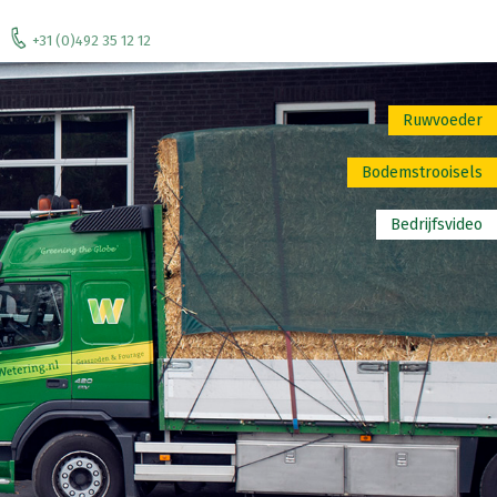
+31 (0)492 35 12 12
Ruwvoeder
Bodemstrooisels
Bedrijfsvideo