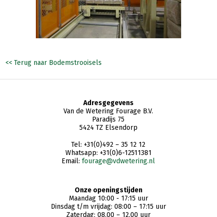
<< Terug naar Bodemstrooisels
Adresgegevens
Van de Wetering Fourage B.V.
Paradijs 75
5424 TZ Elsendorp
Tel: +31(0)492 – 35 12 12
Whatsapp: +31(0)6-12511381
Email:
fourage@vdwetering.nl
Onze openingstijden
Maandag 10:00 - 17:15 uur
Dinsdag t/m vrijdag: 08:00 – 17:15 uur
Zaterdag: 08.00 – 12.00 uur