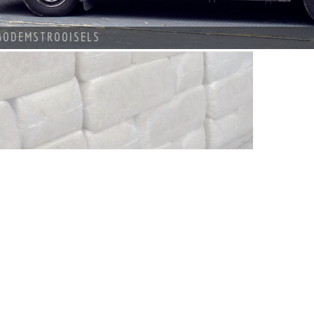
BODEMSTROOISELS