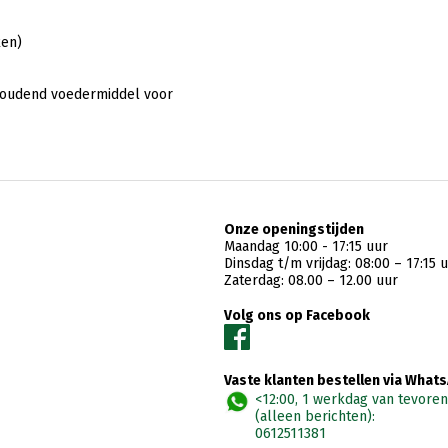
ken)
rhoudend voedermiddel voor
Onze openingstijden
Maandag 10:00 - 17:15 uur
Dinsdag t/m vrijdag: 08:00 – 17:15 
Zaterdag: 08.00 – 12.00 uur
Volg ons op Facebook
Vaste klanten bestellen via What
<12:00, 1 werkdag van tevoren
(alleen berichten):
0612511381