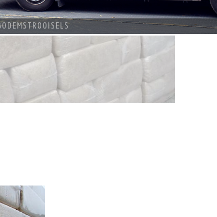
BODEMSTROOISELS