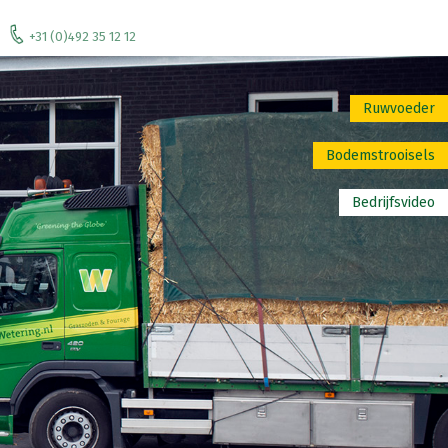
+31 (0)492 35 12 12
Ruwvoeder
Bodemstrooisels
Bedrijfsvideo