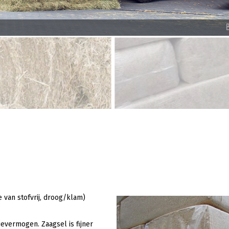
e van stofvrij, droog/klam)
evermogen. Zaagsel is fijner