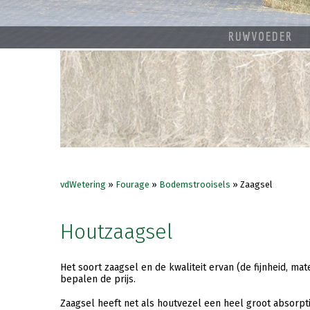
RUWVOEDER
vdWetering
»
Fourage
»
Bodemstrooisels
»
Zaagsel
Houtzaagsel
Het soort zaagsel en de kwaliteit ervan (de fijnheid, mat
bepalen de prijs.
Zaagsel heeft net als houtvezel een heel groot absorpti